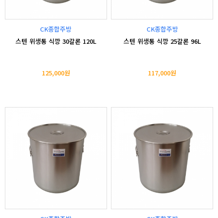
CK종합주방
CK종합주방
스텐 위생통 식깡 30갈론 120L
스텐 위생통 식깡 25갈론 96L
125,000원
117,000원