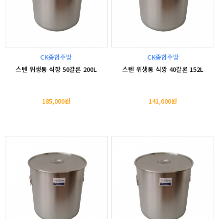
CK종합주방
CK종합주방
스텐 위생통 식깡 50갈론 200L
스텐 위생통 식깡 40갈론 152L
185,000원
141,000원