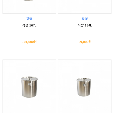
광명
광명
식깡 167L
식깡 124L
101,000원
89,000원