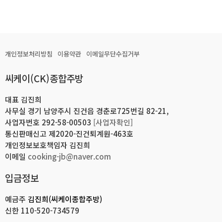
개인정보처리방침
이용약관
이메일무단수집거부
씨케이(CK)종합주방
대표 김진희
사무실 경기 남양주시 진건읍 경춘로725번길 82-21,
사업자번호 292-58-00503
[사업자확인]
통신판매신고 제2020-진건퇴계원-463호
개인정보보호책임자 김진희
이메일
cooking-jb@naver.com
입금정보
예금주
김진희(씨케이종합주방)
신한
110-520-734579