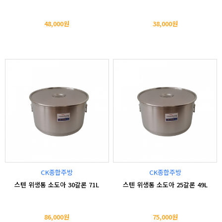
48,000원
38,000원
CK종합주방
CK종합주방
스텐 위생통 소도아 30갈론 71L
스텐 위생통 소도아 25갈론 49L
86,000원
75,000원