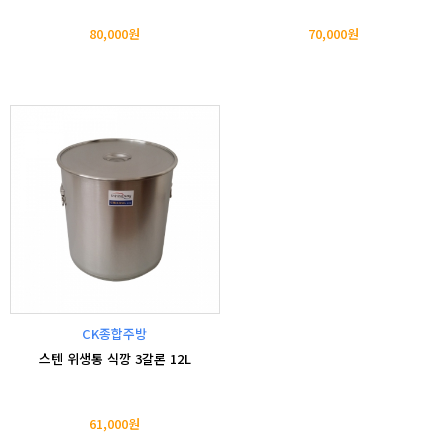
80,000원
70,000원
CK종합주방
스텐 위생통 식깡 3갈론 12L
61,000원