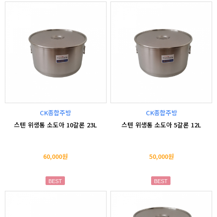
CK종합주방
CK종합주방
스텐 위생통 소도아 10갈론 23L
스텐 위생통 소도아 5갈론 12L
60,000원
50,000원
BEST
BEST