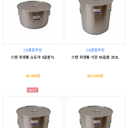
CK종합주방
CK종합주방
스텐 위생통 소도아 3갈론7L
스텐 위생통 식깡 65갈론 253L
45,000원
202,000원
BEST