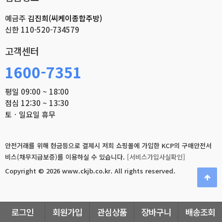
예금주
김진희(씨케이종합주방)
신한
110-520-734579
고객센터
1600-7351
평일 09:00 ~ 18:00
점심 12:30 ~ 13:30
토ㆍ일요일 휴무
안전거래를 위해 현금등으로 결제시 저희 쇼핑몰에 가입한 KCP의 구매안전서
비스(채무지급보증)를 이용하실 수 있습니다.
[서비스가입사실확인]
Copyright © 2026 www.ckjb.co.kr.
All rights reserved.
로그인
회원가입
관심상품
장바구니
배송조회