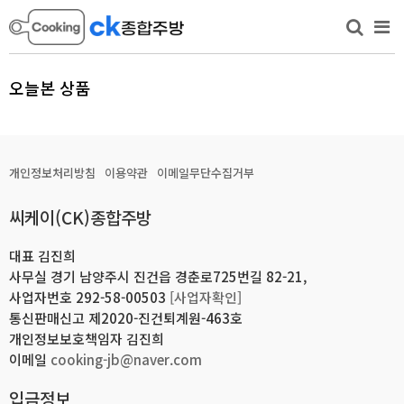
오늘본 상품
개인정보처리방침
이용약관
이메일무단수집거부
씨케이(CK)종합주방
대표 김진희
사무실 경기 남양주시 진건읍 경춘로725번길 82-21,
사업자번호 292-58-00503
[사업자확인]
통신판매신고 제2020-진건퇴계원-463호
개인정보보호책임자 김진희
이메일
cooking-jb@naver.com
입금정보