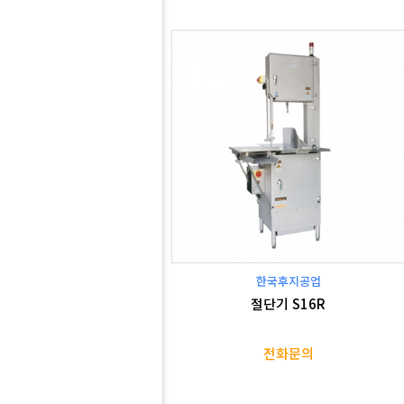
한국후지공업
절단기 S16R
전화문의