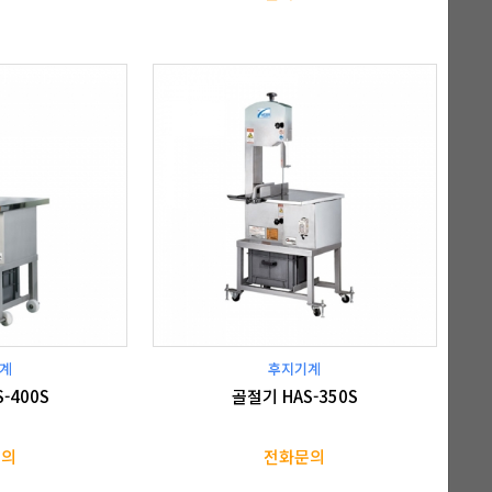
계
후지기계
-400S
골절기 HAS-350S
문의
전화문의