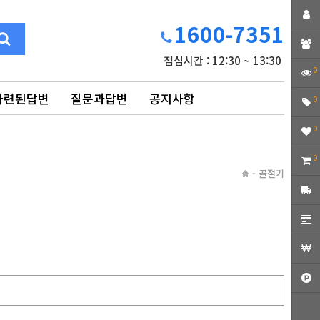
1600-7351
점심시간 : 12:30 ~ 13:30
0
마련된답변
질문과답변
공지사항
0
0
0
-
골절기