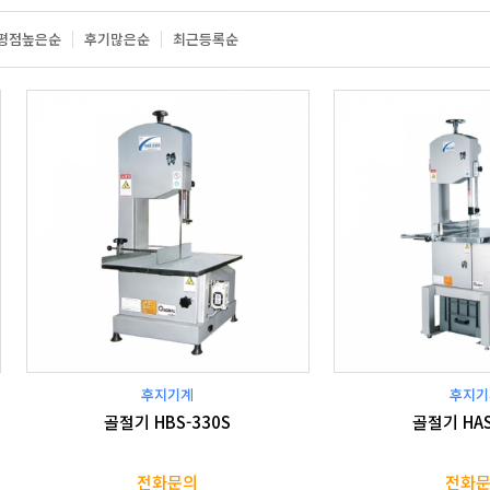
평점높은순
후기많은순
최근등록순
후지기계
후지기
골절기 HBS-330S
골절기 HAS
전화문의
전화