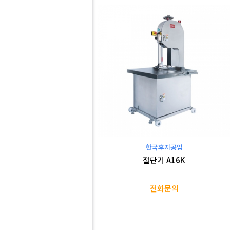
한국후지공업
절단기 A16K
전화문의