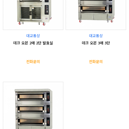
대교통상
대교통상
데크 오븐 2매 2단 발효실
데크 오븐 3매 3단
전화문의
전화문의