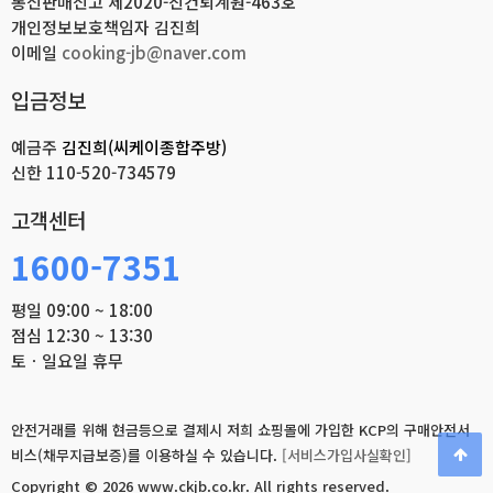
통신판매신고 제2020-진건퇴계원-463호
개인정보보호책임자 김진희
이메일
cooking-jb@naver.com
입금정보
예금주
김진희(씨케이종합주방)
신한
110-520-734579
고객센터
1600-7351
평일 09:00 ~ 18:00
점심 12:30 ~ 13:30
토ㆍ일요일 휴무
안전거래를 위해 현금등으로 결제시 저희 쇼핑몰에 가입한 KCP의 구매안전서
비스(채무지급보증)를 이용하실 수 있습니다.
[서비스가입사실확인]
Copyright © 2026 www.ckjb.co.kr.
All rights reserved.