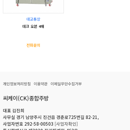
대교통상
데크 오븐 4매
전화문의
개인정보처리방침
이용약관
이메일무단수집거부
씨케이(CK)종합주방
대표 김진희
사무실 경기 남양주시 진건읍 경춘로725번길 82-21,
사업자번호 292-58-00503
[사업자확인]