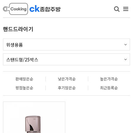
핸드드라이기
위생용품
스탠드형/25박스
판매많은순
낮은가격순
높은가격순
평점높은순
후기많은순
최근등록순