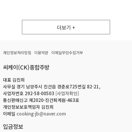
더보기 +
개인정보처리방침
이용약관
이메일무단수집거부
씨케이(CK)종합주방
대표 김진희
사무실 경기 남양주시 진건읍 경춘로725번길 82-21,
사업자번호 292-58-00503
[사업자확인]
통신판매신고 제2020-진건퇴계원-463호
개인정보보호책임자 김진희
이메일
cooking-jb@naver.com
입금정보