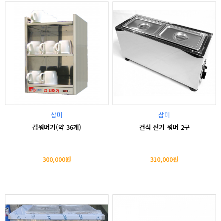
삼미
삼미
컵워머기(약 36개)
건식 전기 워머 2구
300,000원
310,000원