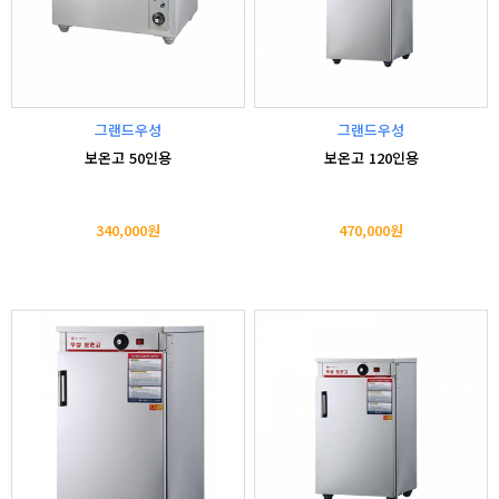
그랜드우성
그랜드우성
보온고 50인용
보온고 120인용
340,000원
470,000원