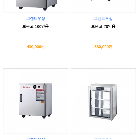
그랜드우성
그랜드우성
보온고 100인용
보온고 70인용
430,000원
380,000원