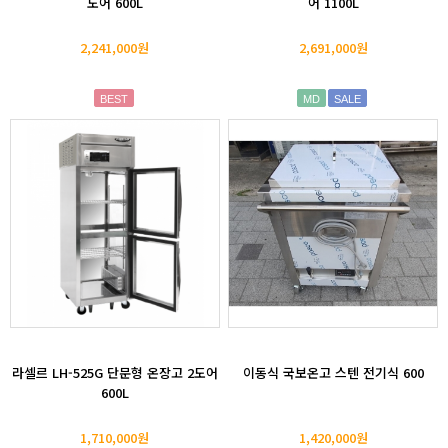
도어 600L
어 1100L
2,241,000원
2,691,000원
BEST
MD
SALE
라셀르 LH-525G 단문형 온장고 2도어
이동식 국보온고 스텐 전기식 600
600L
1,710,000원
1,420,000원