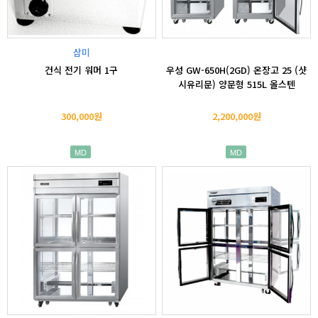
삼미
건식 전기 워머 1구
우성 GW-650H(2GD) 온장고 25 (샷
시유리문) 양문형 515L 올스텐
300,000원
2,200,000원
MD
MD