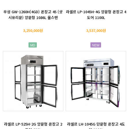
우성 GW-1260H(4GD) 온장고 45 (샷
라셀르 LP-1045H-4G 양문형 온장고 4
시유리문) 양문형 1086L 올스텐
도어 1100L
3,250,000원
3,537,000원
MD
NEW
라셀르 LP-525H-2G 양문형 온장고 2
라셀르 LH-1045G 단문형 온장고 4도