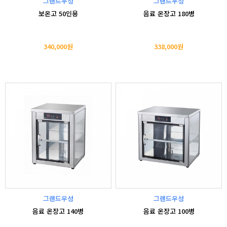
그랜드우성
그랜드우성
보온고 50인용
음료 온장고 180병
340,000원
338,000원
그랜드우성
그랜드우성
음료 온장고 140병
음료 온장고 100병