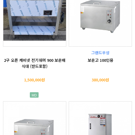
그랜드우성
2구 오픈 캐비넷 전기워머 900 보온배
보온고 100인용
식대 (받드포함)
1,500,000원
380,000원
MD