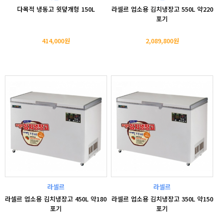
다목적 냉동고 윗덮개형 150L
라셀르 업소용 김치냉장고 550L 약220
포기
414,000원
2,089,800원
라셀르
라셀르
라셀르 업소용 김치냉장고 450L 약180
라셀르 업소용 김치냉장고 350L 약150
포기
포기