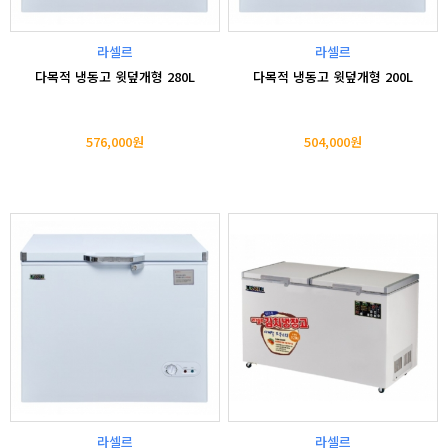
라셀르
라셀르
다목적 냉동고 윗덮개형 280L
다목적 냉동고 윗덮개형 200L
576,000원
504,000원
라셀르
라셀르