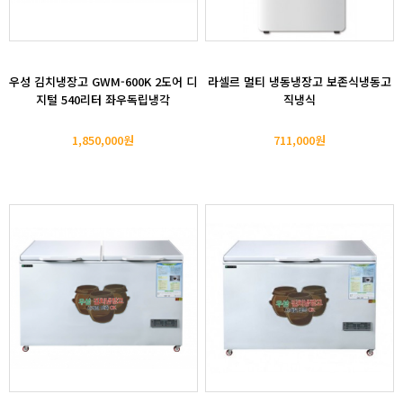
우성 김치냉장고 GWM-600K 2도어 디
라셀르 멀티 냉동냉장고 보존식냉동고
지털 540리터 좌우독립냉각
직냉식
1,850,000원
711,000원