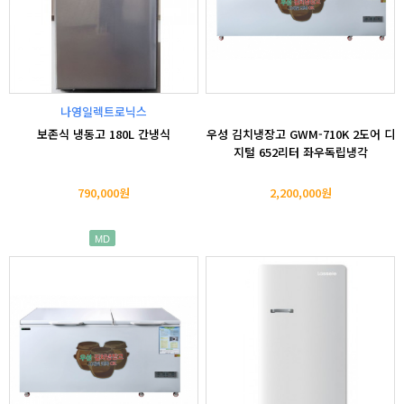
나영일렉트로닉스
보존식 냉동고 180L 간냉식
우성 김치냉장고 GWM-710K 2도어 디
지털 652리터 좌우독립냉각
790,000원
2,200,000원
MD