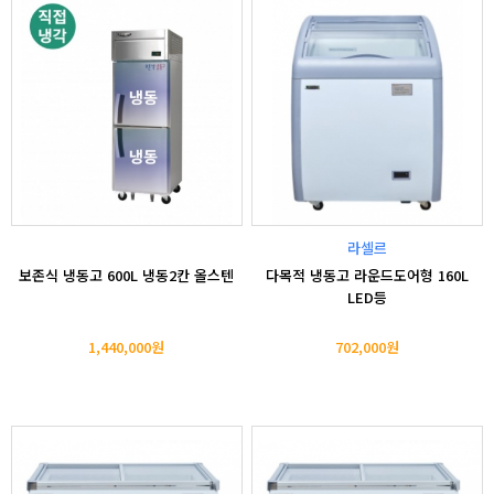
라셀르
보존식 냉동고 600L 냉동2칸 올스텐
다목적 냉동고 라운드도어형 160L
LED등
1,440,000원
702,000원