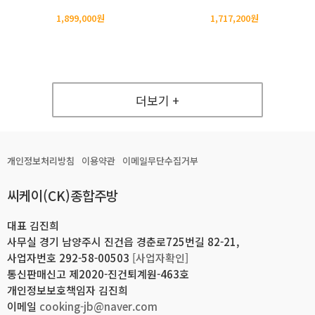
1,899,000원
1,717,200원
더보기 +
개인정보처리방침
이용약관
이메일무단수집거부
씨케이(CK)종합주방
대표 김진희
사무실 경기 남양주시 진건읍 경춘로725번길 82-21,
사업자번호 292-58-00503
[사업자확인]
통신판매신고 제2020-진건퇴계원-463호
개인정보보호책임자 김진희
이메일
cooking-jb@naver.com