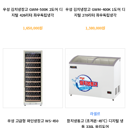
우성 김치냉장고 GWM-500K 2도어 디
우성 김치냉장고 GWM-400K 1도어 디
지털 426리터 좌우독립냉각
지털 270리터 좌우독립냉각
1,650,000원
1,380,000원
라셀르
우성 고급형 와인냉장고 WS-450
참치냉동고 (초저온-45℃) 디지털 냉
동 330L 유리도어