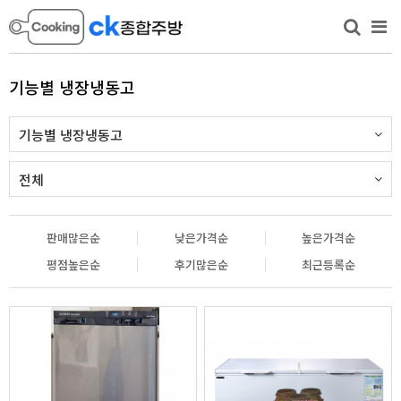
기능별 냉장냉동고
기능별 냉장냉동고
전체
판매많은순
낮은가격순
높은가격순
평점높은순
후기많은순
최근등록순