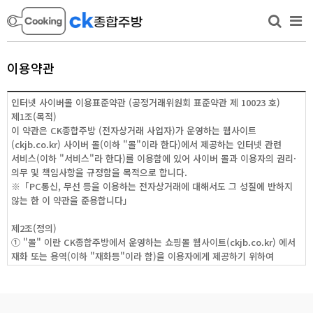
이용약관
인터넷 사이버몰 이용표준약관 (공정거래위원회 표준약관 제 10023 호)
제1조(목적)
이 약관은 CK종합주방 (전자상거래 사업자)가 운영하는 웹사이트
(ckjb.co.kr) 사이버 몰(이하 "몰"이라 한다)에서 제공하는 인터넷 관련
서비스(이하 "서비스"라 한다)를 이용함에 있어 사이버 몰과 이용자의 권리·
의무 및 책임사항을 규정함을 목적으로 합니다.
※「PC통신, 무선 등을 이용하는 전자상거래에 대해서도 그 성질에 반하지
않는 한 이 약관을 준용합니다」
제2조(정의)
① "몰" 이란 CK종합주방에서 운영하는 쇼핑몰 웹사이트(ckjb.co.kr) 에서
재화 또는 용역(이하 "재화등"이라 함)을 이용자에게 제공하기 위하여
컴퓨터등 정보통신설비를 이용하여 재화등을 거래할 수 있도록 설정한 가상의
영업장을 말하며, 아울러 사이버몰을 운영하는 사업자의 의미로도
사용합니다.
② "이용자"란 "몰"에 접속하여 이 약관에 따라 "몰"이 제공하는 서비스를