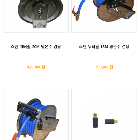
스텐 워터릴 20M 냉온수 겸용
스텐 워터릴 15M 냉온수 겸용
425,000원
390,000원