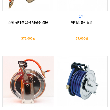
삼미
스텐 워터릴 10M 냉온수 겸용
워터릴 분사노즐
375,000원
57,000원