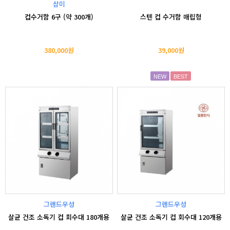
삼미
컵수거함 6구 (약 300개)
스텐 컵 수거함 매립형
380,000원
39,000원
NEW
BEST
그랜드우성
그랜드우성
살균 건조 소독기 컵 회수대 180개용
살균 건조 소독기 컵 회수대 120개용