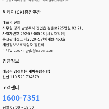
씨케이(CK)종합주방
대표 김진희
사무실 경기 남양주시 진건읍 경춘로725번길 82-21,
사업자번호 292-58-00503
[사업자확인]
통신판매신고 제2020-진건퇴계원-463호
개인정보보호책임자 김진희
이메일
cooking-jb@naver.com
입금정보
예금주
김진희(씨케이종합주방)
신한
110-520-734579
고객센터
1600-7351
평일 09:00 ~ 18:00