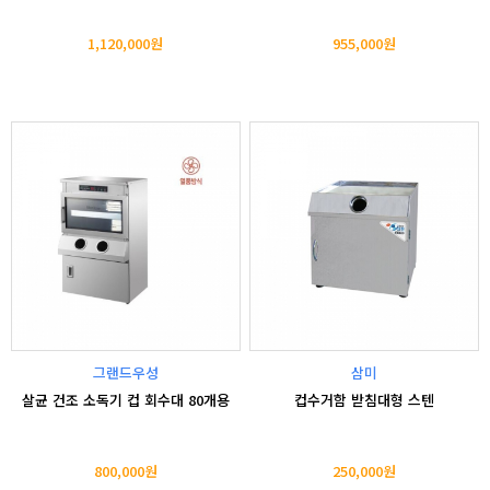
1,120,000원
955,000원
그랜드우성
삼미
살균 건조 소독기 컵 회수대 80개용
컵수거함 받침대형 스텐
800,000원
250,000원