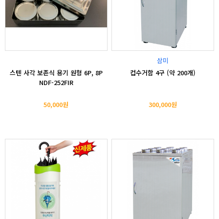
삼미
스텐 사각 보존식 용기 원형 6P, 8P
컵수거함 4구 (약 200개)
NDF-252FIR
50,000원
300,000원