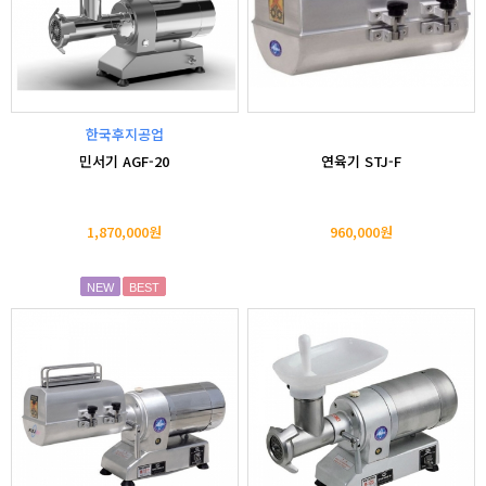
한국후지공업
민서기 AGF-20
연육기 STJ-F
1,870,000원
960,000원
NEW
BEST