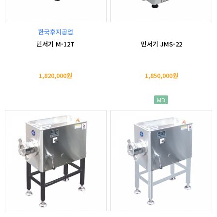
한국후지공업
민서기 M-12T
민서기 JMS-22
1,820,000원
1,850,000원
MD