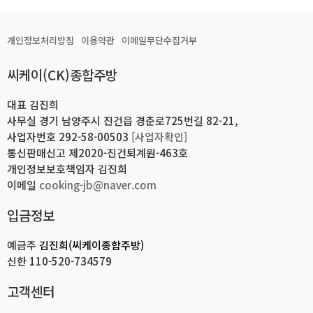
개인정보처리방침
이용약관
이메일무단수집거부
씨케이(CK)종합주방
대표 김진희
사무실 경기 남양주시 진건읍 경춘로725번길 82-21,
사업자번호 292-58-00503
[사업자확인]
통신판매신고 제2020-진건퇴계원-463호
개인정보보호책임자 김진희
이메일
cooking-jb@naver.com
입금정보
예금주
김진희(씨케이종합주방)
신한
110-520-734579
고객센터