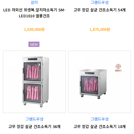
삼미
그랜드우성
LED 자외선 위생복.앞치마소독기 SM-
고무 장갑 살균 건조소독기 54개
LED1010 열풍건조
1,030,000원
1,875,000원
NEW
그랜드우성
그랜드우성
고무 장갑 살균 건조소독기 36개
고무 장갑 살균 건조소독기 18개