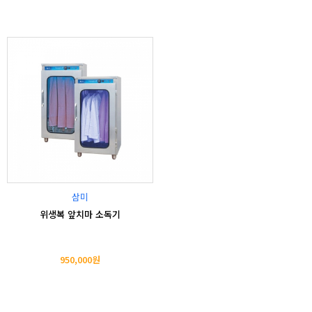
삼미
위생복 앞치마 소독기
950,000원