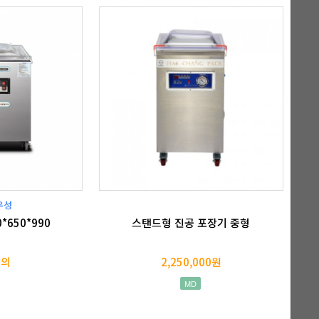
우성
*650*990
스탠드형 진공 포장기 중형
문의
2,250,000원
MD