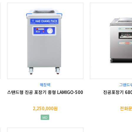
해창팩
그랜드
스탠드형 진공 포장기 중형 LAMIGO-500
진공포장기 680
2,250,000원
전화
MD