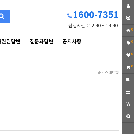
1600-7351
점심시간 : 12:30 ~ 13:30
0
마련된답변
질문과답변
공지사항
0
0
0
-
스탠드형