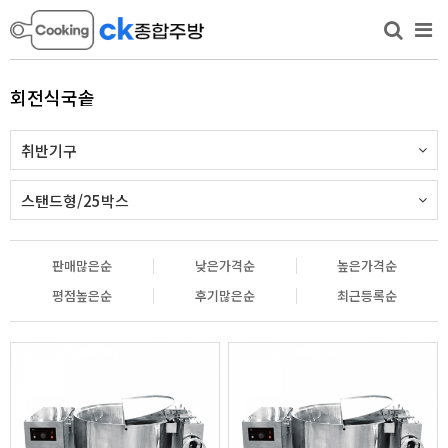
회전식국솥
취반기구
스탠드형/25박스
판매많은순
낮은가격순
높은가격순
평점높은순
후기많은순
최근등록순