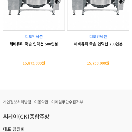
디포인덕션
디포인덕션
헤비듀티 국솥 인덕션 500인분
헤비듀티 국솥 인덕션 700인분
15,873,000원
15,730,000원
개인정보처리방침
이용약관
이메일무단수집거부
씨케이(CK)종합주방
대표 김진희