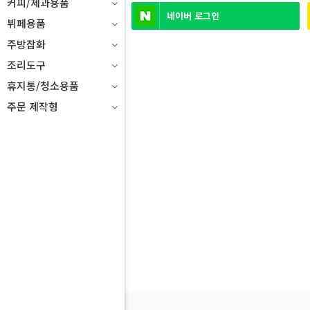
커피/제과용품
네이버
로그인
뷔페용품
주방잡화
조리도구
휴지통/청소용품
주문 제작형