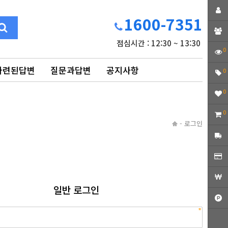
1600-7351
점심시간 : 12:30 ~ 13:30
0
마련된답변
질문과답변
공지사항
0
0
0
-
로그인
일반 로그인