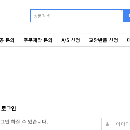
공 문의
주문제작 문의
A/S 신청
교환반품 신청
 로그인
그인 하실 수 있습니다.